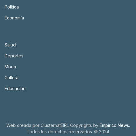
Política
Economía
Salud
Deportes
Moda
Cultura
Educación
Web creada por
ClusternatEIRL
Copyrights by
Empírico News
.
Todos los derechos recervados.
© 2024