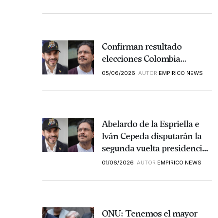
Confirman resultado
elecciones Colombia...
05/06/2026
AUTOR
EMPIRICO NEWS
Abelardo de la Espriella e
Iván Cepeda disputarán la
segunda vuelta presidenci...
01/06/2026
AUTOR
EMPIRICO NEWS
ONU: Tenemos el mayor