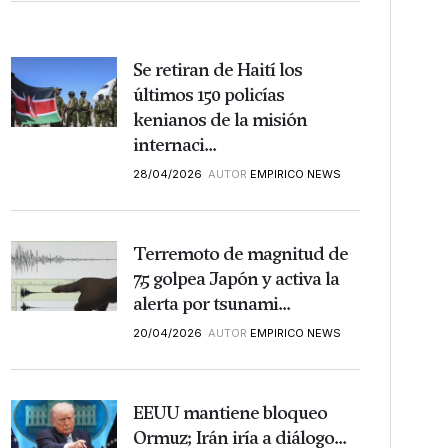
Se retiran de Haití los
últimos 150 policías
kenianos de la misión
internaci...
28/04/2026
AUTOR
EMPIRICO NEWS
Terremoto de magnitud de
7,5 golpea Japón y activa la
alerta por tsunami...
20/04/2026
AUTOR
EMPIRICO NEWS
EEUU mantiene bloqueo
Ormuz; Irán iría a diálogo...