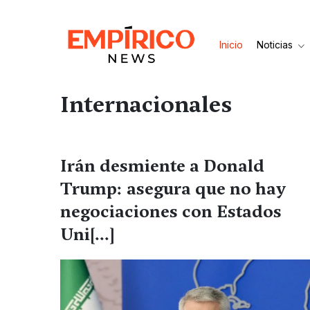
Inicio
Noticias
Internacionales
Irán desmiente a Donald
Trump: asegura que no hay
negociaciones con Estados
Uni[...]