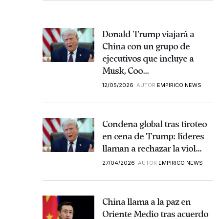
Donald Trump viajará a
China con un grupo de
ejecutivos que incluye a
Musk, Coo...
12/05/2026
AUTOR
EMPIRICO NEWS
Condena global tras tiroteo
en cena de Trump: líderes
llaman a rechazar la viol...
27/04/2026
AUTOR
EMPIRICO NEWS
China llama a la paz en
Oriente Medio tras acuerdo