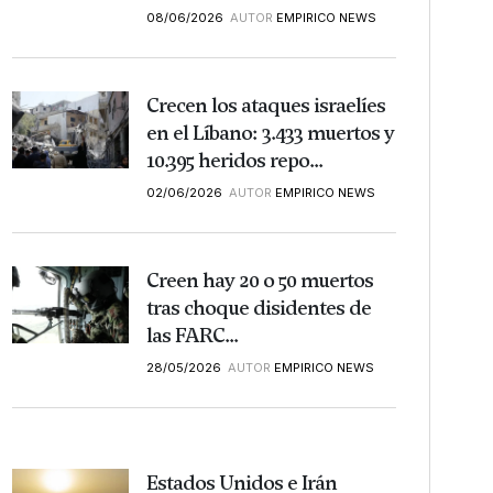
08/06/2026
AUTOR
EMPIRICO NEWS
Crecen los ataques israelíes
en el Líbano: 3.433 muertos y
10.395 heridos repo...
02/06/2026
AUTOR
EMPIRICO NEWS
Creen hay 20 o 50 muertos
tras choque disidentes de
las FARC...
28/05/2026
AUTOR
EMPIRICO NEWS
Estados Unidos e Irán