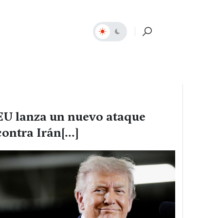
EU lanza un nuevo ataque
contra Irán[...]