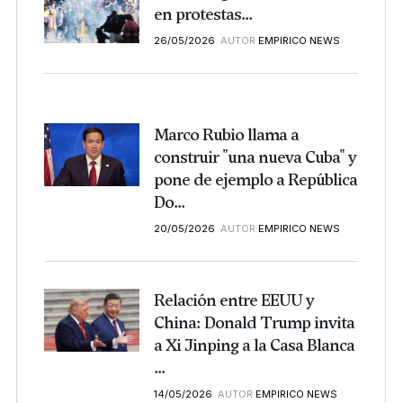
en protestas...
26/05/2026
AUTOR
EMPIRICO NEWS
Marco Rubio llama a
construir "una nueva Cuba" y
pone de ejemplo a República
Do...
20/05/2026
AUTOR
EMPIRICO NEWS
Relación entre EEUU y
China: Donald Trump invita
a Xi Jinping a la Casa Blanca
...
14/05/2026
AUTOR
EMPIRICO NEWS