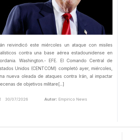
rán reivindicó este miércoles un ataque con misiles
alísticos contra una base aérea estadounidense en
ordania. Washington.- EFE. El Comando Central de
stados Unidos (CENTCOM) completó ayer, miércoles,
na nueva oleada de ataques contra Irán, al impactar
ecenas de objetivos militare[...]
30/07/2026
Autor:
Empirico News