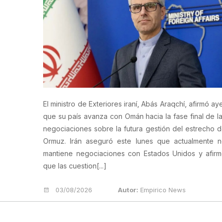
El ministro de Exteriores iraní, Abás Araqchí, afirmó ay
que su país avanza con Omán hacia la fase final de l
negociaciones sobre la futura gestión del estrecho 
Ormuz. Irán aseguró este lunes que actualmente 
mantiene negociaciones con Estados Unidos y afir
que las cuestion[...]
03/08/2026
Autor:
Empirico News