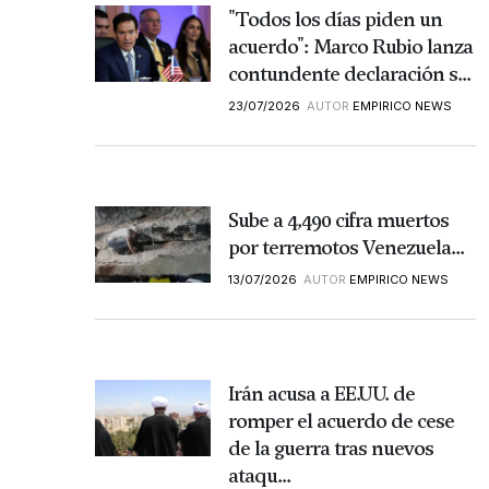
"Todos los días piden un
acuerdo": Marco Rubio lanza
contundente declaración s...
23/07/2026
AUTOR
EMPIRICO NEWS
Sube a 4,490 cifra muertos
por terremotos Venezuela...
13/07/2026
AUTOR
EMPIRICO NEWS
Irán acusa a EE.UU. de
romper el acuerdo de cese
de la guerra tras nuevos
ataqu...