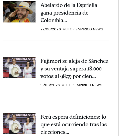
Abelardo de la Espriella
gana presidencia de
Colombia...
22/06/2026
AUTOR
EMPIRICO NEWS
Fujimori se aleja de Sánchez
y su ventaja supera 18.000
votos al 98,59 por cien...
15/06/2026
AUTOR
EMPIRICO NEWS
Perú espera definiciones: lo
que está ocurriendo tras las
elecciones...