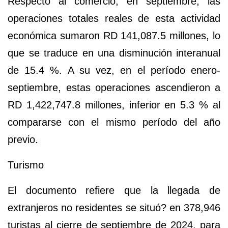
Respecto al comercio,
en septiembre, las
operaciones totales reales de esta actividad
económica sumaron
RD 141,087.5 millones
, lo
que se traduce en una disminución interanual
de
15.4 %.
A su vez, en el período enero-
septiembre, estas operaciones ascendieron a
RD 1,422,747.8 millones
, inferior en
5.3 %
al
compararse con el mismo período del año
previo.
Turismo
El documento refiere que la llegada de
extranjeros no residentes se situó? en
378,946
turistas
al cierre de septiembre de 2024, para