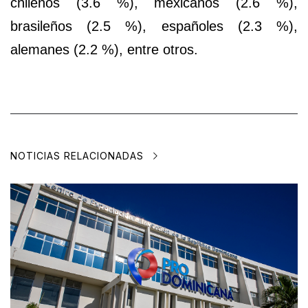
chilenos
(3.6 %),
mexicanos
(2.6 %),
brasileños
(2.5 %),
españoles
(2.3 %),
alemanes
(2.2 %), entre otros.
NOTICIAS RELACIONADAS