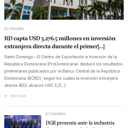
ECONOMÍA
RD capta USD 3,276.5 millones en inversión
extranjera directa durante el primer[...]
Santo Domingo.– El Centro de Exportación e Inversión de la
República Dominicana (ProDominicana) destacó los resultados
preliminares publicados por el Banco Central de la República
Dominicana (BCRD), según los cuales la inversión extranjera
directa (IED) alcanzó USD 3,2[...]
31/07/2026
ECONOMÍA
DGII presenta ante la industria